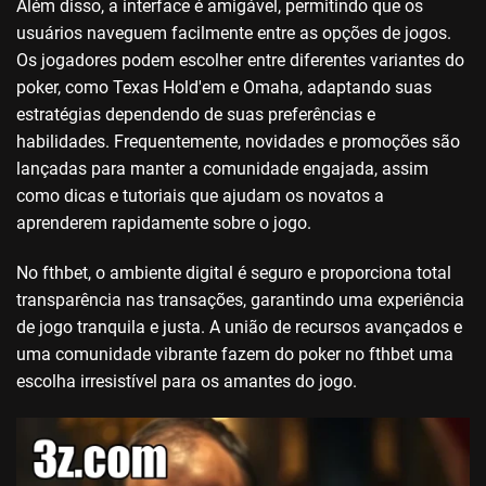
Além disso, a interface é amigável, permitindo que os
usuários naveguem facilmente entre as opções de jogos.
Os jogadores podem escolher entre diferentes variantes do
poker, como Texas Hold'em e Omaha, adaptando suas
estratégias dependendo de suas preferências e
habilidades. Frequentemente, novidades e promoções são
lançadas para manter a comunidade engajada, assim
como dicas e tutoriais que ajudam os novatos a
aprenderem rapidamente sobre o jogo.
No fthbet, o ambiente digital é seguro e proporciona total
transparência nas transações, garantindo uma experiência
de jogo tranquila e justa. A união de recursos avançados e
uma comunidade vibrante fazem do poker no fthbet uma
escolha irresistível para os amantes do jogo.